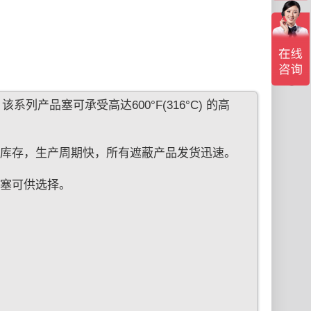
产品塞可承受高达600°F(316°C) 的高
规库存，生产周期快，所有遮蔽产品发货迅速。
圈塞可供选择。