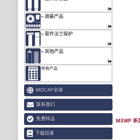
遮蔽产品
管件法兰保护
其他产品
所有产品
MOCAP全球
联系我们
免费样品
MSWP
下载目录