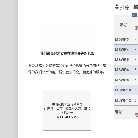
编
排序:
A
编号
MSWP3
4.
MSWP4
4.
我们很高兴地宣布在波兰开设新仓库
MSWP5
4.
此次战略扩张将增强我们在整个欧洲的分销网络，确
MSWP6
5.
保为我们尊贵的客户提供更快的交货和更好的服务。
MSWP8
5.
MSWP10
6.
MSWP12
6.
中山茂凯工业有限公司
广东省中山市小榄工业大道北三号
编号
A栋之一
4006-4006-49