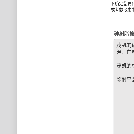
不确定您要
或者想考虑
硅树脂橡
茂凯的
温，在
茂凯的
除耐高