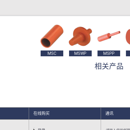
MSC
MSWP
MSPP
相关产品
在线购买
通讯