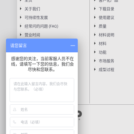
主页
客户化产品
关于我们
下载目录
可持续性发展
使用建议
经常问的问题 (FAQ)
质量
营业时间
材料说明
CAREERS (USA)
材料
请您留言
隐私声明
功能
感谢您的关注，当前客服人员不在
条款
市场服务
线，请填写一下您的信息，我们会
尽快和您联系。
成型过程