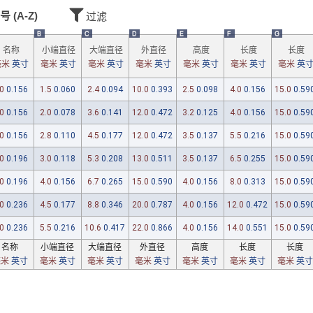
号 (A-Z)
过滤
B
C
D
E
F
G
名称
小端直径
大端直径
外直径
高度
长度
长度
毫米
英寸
毫米
英寸
毫米
英寸
毫米
英寸
毫米
英寸
毫米
英寸
毫米
英
0
0.156
1.5
0.060
2.4
0.094
10.0
0.393
2.5
0.098
4.0
0.156
15.0
0.59
0
0.156
2.0
0.078
3.6
0.141
12.0
0.472
3.2
0.125
4.0
0.156
15.0
0.59
0
0.156
2.8
0.110
4.5
0.177
12.0
0.472
3.5
0.137
5.5
0.216
15.0
0.59
0
0.196
3.0
0.118
5.3
0.208
13.0
0.511
3.5
0.137
6.5
0.255
15.0
0.59
0
0.196
4.0
0.156
6.7
0.265
15.0
0.590
4.0
0.156
8.0
0.313
15.0
0.59
0
0.236
4.5
0.177
8.8
0.346
20.0
0.787
4.0
0.156
12.0
0.472
15.0
0.59
0
0.236
5.5
0.216
10.6
0.417
22.0
0.866
4.0
0.156
14.0
0.551
15.0
0.59
名称
小端直径
大端直径
外直径
高度
长度
长度
毫米
英寸
毫米
英寸
毫米
英寸
毫米
英寸
毫米
英寸
毫米
英寸
毫米
英寸