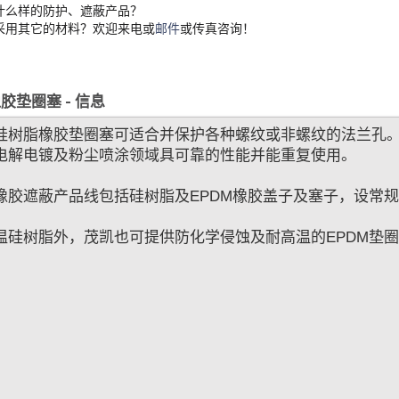
什么样的防护、遮蔽产品？
采用其它的材料？欢迎来电或
邮件
或传真咨询！
胶垫圈塞 - 信息
硅树脂橡胶垫圈塞可适合并保护各种螺纹或非螺纹的法兰孔。该系列
电解电镀及粉尘喷涂领域具可靠的性能并能重复使用。
橡胶遮蔽产品线包括硅树脂及EPDM橡胶盖子及塞子，设常
温硅树脂外，茂凯也可提供防化学侵蚀及耐高温的EPDM垫