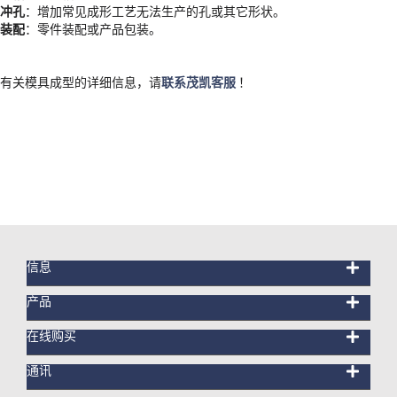
冲孔
：增加常见成形工艺无法生产的孔或其它形状。
装配
：零件装配或产品包装。
有关模具成型的详细信息，请
联系茂凯客服
！
信息
产品
在线购买
通讯