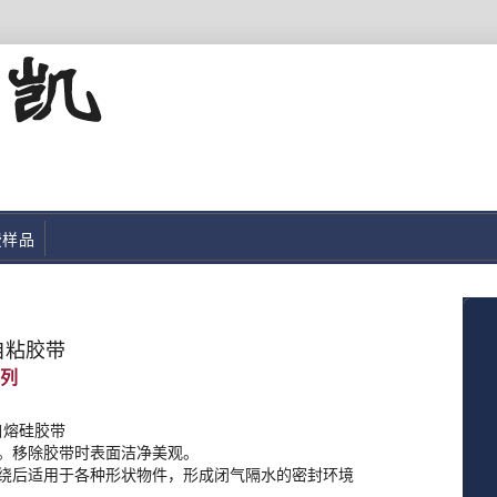
费样品
自粘胶带
 自熔硅胶带
。移除胶带时表面洁净美观。
绕后适用于各种形状物件，形成闭气隔水的密封环境