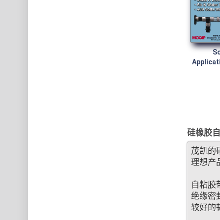
So
Applicat
硅橡胶自
茂凯的
理想产
自粘胶
绝缘密封
较好的