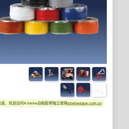
息，欢迎访问X-treme自粘胶带独立官网
xtremetape.com.cn
.