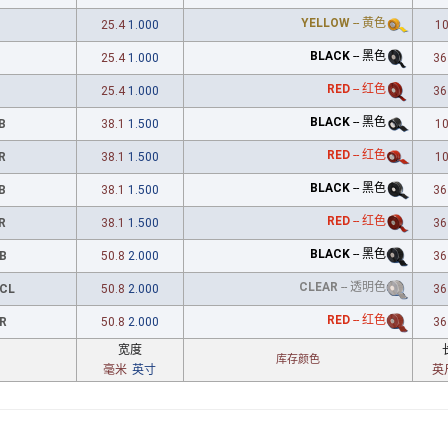
YELLOW
--
黄色
25.4
1.000
1
BLACK
--
黑色
25.4
1.000
36
RED
--
红色
25.4
1.000
36
BLACK
--
黑色
B
38.1
1.500
1
RED
--
红色
R
38.1
1.500
1
BLACK
--
黑色
B
38.1
1.500
36
RED
--
红色
R
38.1
1.500
36
BLACK
--
黑色
B
50.8
2.000
36
CLEAR
--
透明色
CL
50.8
2.000
36
RED
--
红色
R
50.8
2.000
36
宽度
库存颜色
毫米
英寸
英