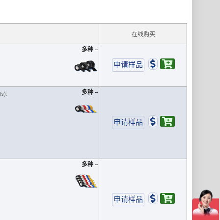
在线购买
多种
--
多种
--
ls):
多种
--