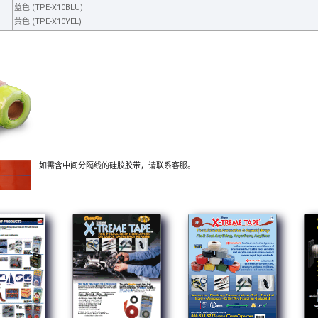
蓝色 (TPE-X10BLU)
黄色 (TPE-X10YEL)
如需含中间分隔线的硅胶胶带，请联系客服。