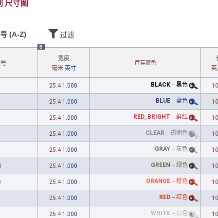
尺寸图
号 (A-Z)
过滤
B
宽度
库存颜色
编号
毫米
英寸
英
BLACK
--
黑色
25.4
1.000
1
BLUE
--
蓝色
25.4
1.000
1
RED_BRIGHT
--
鲜红
25.4
1.000
1
CLEAR
--
透明色
25.4
1.000
1
GRAY
--
灰色
25.4
1.000
1
GREEN
--
绿色
N
25.4
1.000
1
ORANGE
--
橙色
G
25.4
1.000
1
RED
--
红色
25.4
1.000
1
WHITE
--
白色
25.4
1.000
1