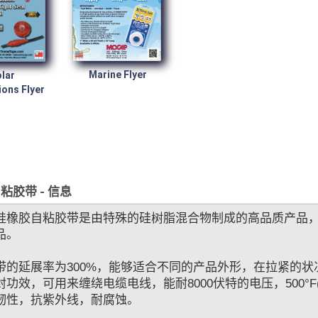
Marine Flyer
lar
ions Flyer
粘胶带 - 信息
硅橡胶自粘胶带是由特殊的硅树脂混合物制成的高品质产品
品。
带的延展率为300%，能够适合不同的产品外形，在拉紧的
功效，可用来缠绕电缆电线，能耐8000伏特的电压，500°F(260
韧性，抗紫外线，耐腐蚀。