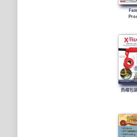
Fami
Pro
热缩包