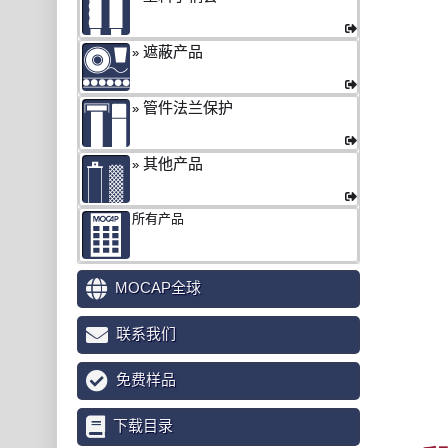
遮蔽产品
管件法兰保护
其他产品
所有产品
MOCAP全球
联系我们
免费样品
下载目录