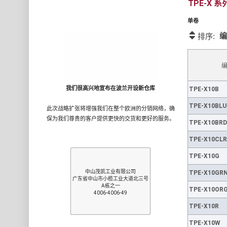
TPE-X
单卷
编
排序:
我们很高兴地宣布在波兰开设新仓库
TPE-X10B
TPE-X10BLU
此次战略扩张将增强我们在整个欧洲的分销网络，确
保为我们尊贵的客户提供更快的交货和更好的服务。
TPE-X10BRD
TPE-X10CLR
TPE-X10G
中山茂凯工业有限公司
TPE-X10GR
广东省中山市小榄工业大道北三号
A栋之一
TPE-X10OR
4006-4006-49
TPE-X10R
TPE-X10W