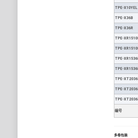
TPE-X10YEL
TPE-X36B
TPE-X36R
TPE-XR1510
TPE-XR1510
TPE-XR1536
TPE-XR1536
TPE-XT2036
TPE-XT2036
TPE-XT2036
编号
多卷包装