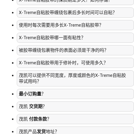
X-Treme自粘胶带的保质期是多久？如何存储？
X-Treme自粘胶带缠绕包裹后多长时间可以自粘？
使用时每次需要用多长X-Treme自粘胶带？
X-Treme自粘胶带哪一面有粘性？
被胶带缠绕包裹物件的表面必须是干净的吗？
X-Treme自粘胶带用于修补时，可使用多久？
茂凯可以提供不同宽度，厚度或颜色的X-Treme自粘胶
带试用吗？
最小订购量
？
茂凯
交货期
？
茂凯
付款条款
？
茂凯产品
发货
地址？