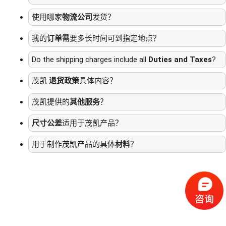
使用哪家
物流公司
发货？
我的
订单
需要多长时间可到指定地点？
Do the shipping charges include all
Duties and Taxes
?
茂凯
退货政策
具体内容？
茂凯提供的
其他服务
？
尺寸公差
适用于茂凯产品？
用于制作茂凯产品的具体
材料
？