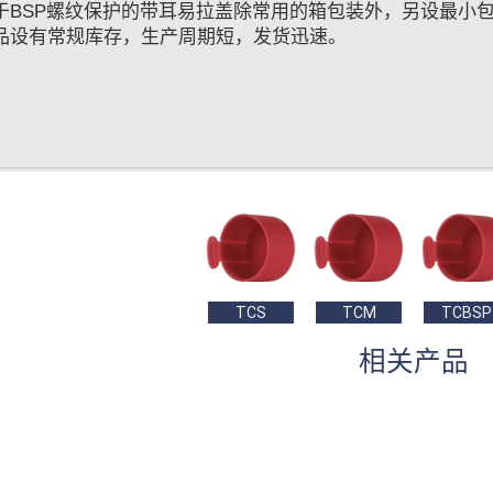
于BSP螺纹保护的带耳易拉盖除常用的箱包装外，另设最小
品设有常规库存，生产周期短，发货迅速。
TCS
TCM
TCBSP
相关产品