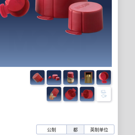
公制
都
英制单位