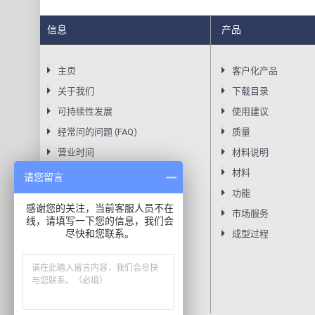
信息
产品
主页
客户化产品
关于我们
下载目录
可持续性发展
使用建议
经常问的问题 (FAQ)
质量
营业时间
材料说明
CAREERS (USA)
材料
请您留言
隐私声明
功能
感谢您的关注，当前客服人员不在
条款
市场服务
线，请填写一下您的信息，我们会
尽快和您联系。
成型过程