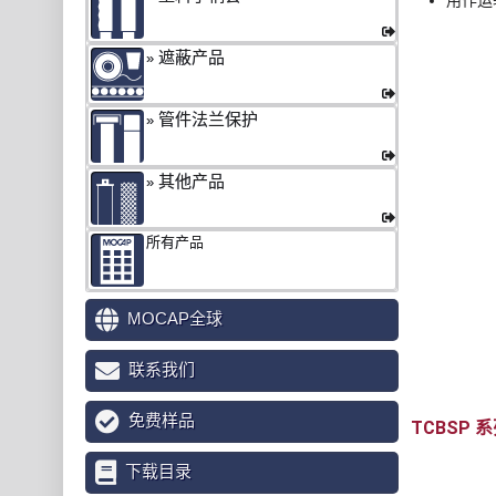
用作运
遮蔽产品
管件法兰保护
其他产品
所有产品
MOCAP全球
联系我们
免费样品
TCBSP
下载目录