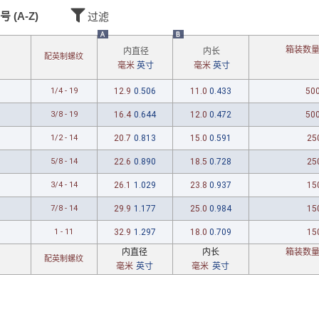
号 (A-Z)
过滤
A
B
箱装数
内直径
内长
配英制
螺纹
毫米
英寸
毫米
英寸
1/4 - 19
12.9
0.506
11.0
0.433
50
3/8 - 19
16.4
0.644
12.0
0.472
50
1/2 - 14
20.7
0.813
15.0
0.591
25
5/8 - 14
22.6
0.890
18.5
0.728
25
3/4 - 14
26.1
1.029
23.8
0.937
15
7/8 - 14
29.9
1.177
25.0
0.984
15
1 - 11
32.9
1.297
18.0
0.709
15
内直径
内长
箱装数
配英制
螺纹
毫米
英寸
毫米
英寸