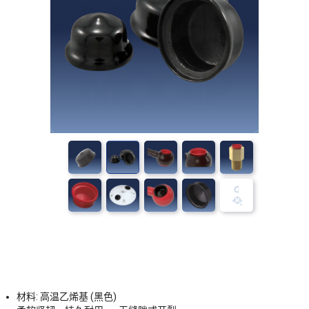
材料: 高温乙烯基 (黑色)