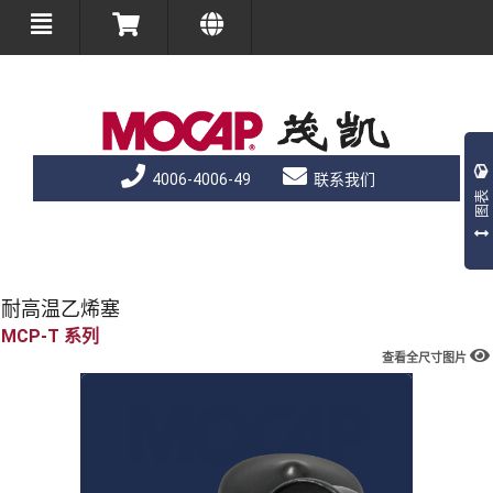
4006-4006-49
联系我们
图表
耐高温乙烯塞
MCP-T
查看全尺寸图片