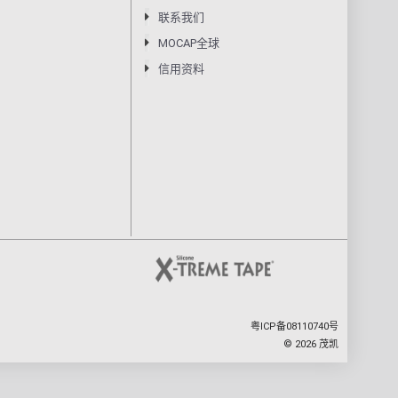
联系我们
MOCAP全球
信用资料
粤ICP备08110740号
©
2026
茂凯