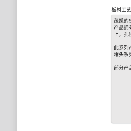
板材工艺
茂凯的
产品拥
上，孔径
此系列产
堵头系列
部分产