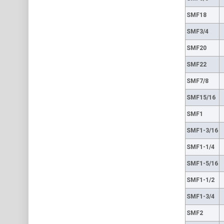
SMF18
SMF3/4
SMF20
SMF22
SMF7/8
SMF15/16
SMF1
SMF1-3/16
SMF1-1/4
SMF1-5/16
SMF1-1/2
SMF1-3/4
SMF2