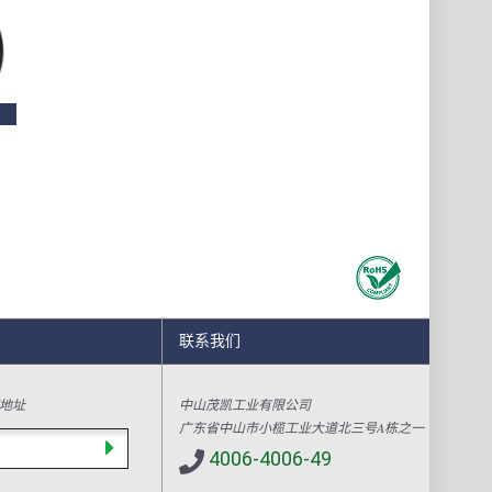
联系我们
地址
中山茂凯工业有限公司
广东省中山市小榄工业大道北三号A栋之一
4006-4006-49