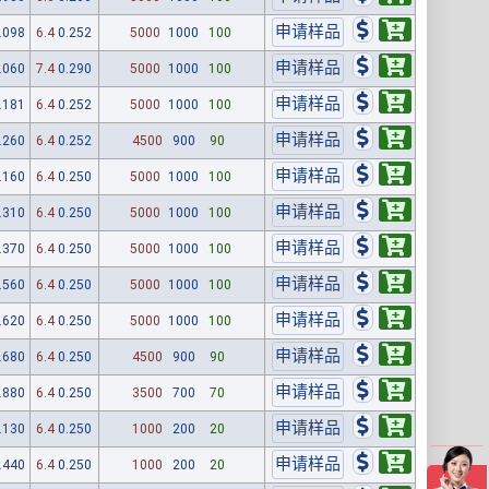
.098
6.4
0.252
5000
1000
100
.060
7.4
0.290
5000
1000
100
.181
6.4
0.252
5000
1000
100
.260
6.4
0.252
4500
900
90
.160
6.4
0.250
5000
1000
100
.310
6.4
0.250
5000
1000
100
.370
6.4
0.250
5000
1000
100
.560
6.4
0.250
5000
1000
100
.620
6.4
0.250
5000
1000
100
.680
6.4
0.250
4500
900
90
.880
6.4
0.250
3500
700
70
.130
6.4
0.250
1000
200
20
.440
6.4
0.250
1000
200
20