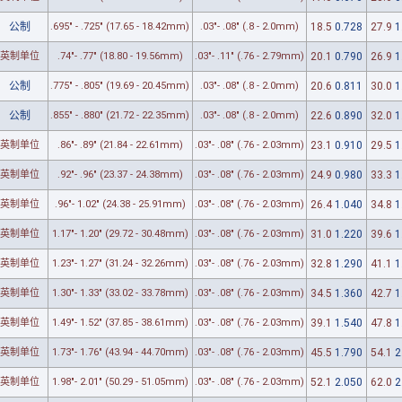
公制
.695" - .725" (17.65 - 18.42mm)
.03"- .08" (.8 - 2.0mm)
18.5
0.728
27.9
1
英制单位
.74"- .77" (18.80 - 19.56mm)
.03"- .11" (.76 - 2.79mm)
20.1
0.790
26.9
1
公制
.775" - .805" (19.69 - 20.45mm)
.03"- .08" (.8 - 2.0mm)
20.6
0.811
30.0
1
公制
.855" - .880" (21.72 - 22.35mm)
.03"- .08" (.8 - 2.0mm)
22.6
0.890
32.0
1
英制单位
.86"- .89" (21.84 - 22.61mm)
.03"- .08" (.76 - 2.03mm)
23.1
0.910
29.5
1
英制单位
.92"- .96" (23.37 - 24.38mm)
.03"- .08" (.76 - 2.03mm)
24.9
0.980
33.3
1
英制单位
.96"- 1.02" (24.38 - 25.91mm)
.03"- .08" (.76 - 2.03mm)
26.4
1.040
34.8
1
英制单位
1.17"- 1.20" (29.72 - 30.48mm)
.03"- .08" (.76 - 2.03mm)
31.0
1.220
39.6
1
英制单位
1.23"- 1.27" (31.24 - 32.26mm)
.03"- .08" (.76 - 2.03mm)
32.8
1.290
41.1
1
英制单位
1.30"- 1.33" (33.02 - 33.78mm)
.03"- .08" (.76 - 2.03mm)
34.5
1.360
42.7
1
英制单位
1.49"- 1.52" (37.85 - 38.61mm)
.03"- .08" (.76 - 2.03mm)
39.1
1.540
47.8
1
英制单位
1.73"- 1.76" (43.94 - 44.70mm)
.03"- .08" (.76 - 2.03mm)
45.5
1.790
54.1
2
英制单位
1.98"- 2.01" (50.29 - 51.05mm)
.03"- .08" (.76 - 2.03mm)
52.1
2.050
62.0
2