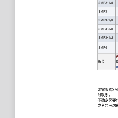
SMF2-1/8
SMF3
SMF3-1/8
SMF3-3/8
SMF3-1/2
SMF4
编号
如需采购SM
时联系。
不确定您要
或者想考虑