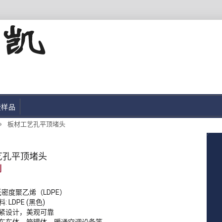
费样品
»
板材工艺孔平顶堵头
艺孔平顶堵头
低密度聚乙烯（LDPE）
: LDPE (黑色)
紧设计，美观可靠