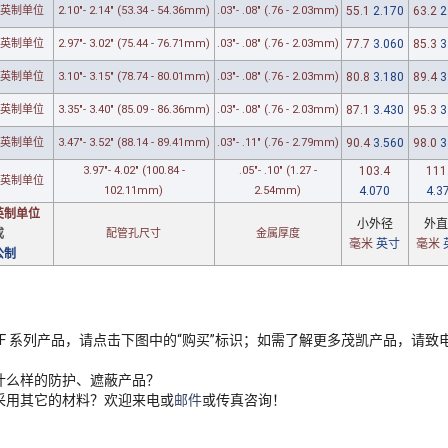
英制单位
2.10"- 2.14" (53.34 - 54.36mm)
.03"- .08" (.76 - 2.03mm)
55.1
2.170
63.2
2
英制单位
2.97"- 3.02" (75.44 - 76.71mm)
.03"- .08" (.76 - 2.03mm)
77.7
3.060
85.3
3
英制单位
3.10"- 3.15" (78.74 - 80.01mm)
.03"- .08" (.76 - 2.03mm)
80.8
3.180
89.4
3
英制单位
3.35"- 3.40" (85.09 - 86.36mm)
.03"- .08" (.76 - 2.03mm)
87.1
3.430
95.3
3
英制单位
3.47"- 3.52" (88.14 - 89.41mm)
.03"- .11" (.76 - 2.79mm)
90.4
3.560
98.0
3
3.97"- 4.02" (100.84 -
.05"- .10" (1.27 -
103.4
111
英制单位
102.11mm)
2.54mm)
4.070
4.3
英制单位
小外径
外直
或
配管孔
尺寸
金属厚度
毫米
英寸
毫米
公制
F 系列产品，请点击下图中的“购买”标识；如需了解更多茂凯产品，请致电400
什么样的防护、遮蔽产品？
采用其它的材料？欢迎来电或
邮件
或传真咨询！