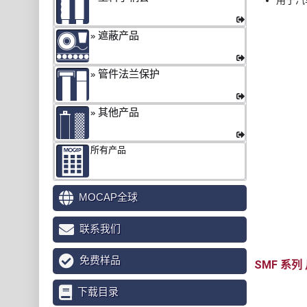
用于汽
遮蔽产品
管件法兰保护
其他产品
所有产品
MOCAP全球
联系我们
免费样品
SMF
下载目录