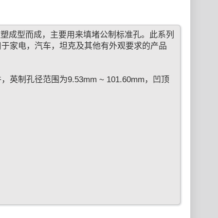
注塑成型而成，主要用来填堵公制标准孔。此系列
用于家电，汽车，坦克及其他有外观要求的产品
径范围为9.53mm ~ 101.60mm，凹顶