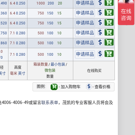
.490
6.4
0.250
1000
200
20
.360
6.4
0.250
750
150
15
.520
6.4
0.250
750
150
15
.750
7.1
0.280
500
100
10
.860
7.1
0.280
500
100
10
.0
7.1
0.280
500
100
10
70
箱装数量
/
最小包装
/
径
高度
微包装
在线购买
英寸
毫米
英寸
数量
图例:
- 加入购物车
- 查看价格
6-4006-49或留言
联系表单
，茂凯的专业客服人员将会及