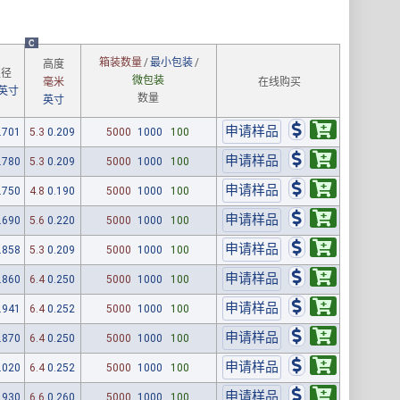
C
箱装数量
/
最小包装
/
高度
直径
微包装
毫米
在线购买
英寸
数量
英寸
.701
5.3
0.209
5000
1000
100
.780
5.3
0.209
5000
1000
100
.750
4.8
0.190
5000
1000
100
.690
5.6
0.220
5000
1000
100
.858
5.3
0.209
5000
1000
100
.860
6.4
0.250
5000
1000
100
.941
6.4
0.252
5000
1000
100
.870
6.4
0.250
5000
1000
100
.020
6.4
0.252
5000
1000
100
.930
6.6
0.260
5000
1000
100