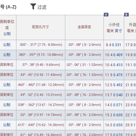
号 (A-Z)
过滤
A
B
英制单位
小外径
外
配管孔
尺寸
金属厚度
或
毫米
英寸
毫米
公制
公制
.305" - .317" (7.75 - 8.05mm)
.03"- .08" (.8 - 2.0mm)
8.4
0.331
17.8
0
公制
.383" - .397" (9.73 - 10.08mm)
.03"- .08" (.8 - 2.0mm)
10.4
0.409
19.8
0
英制单位
.37"- .38" (9.40 - 9.65mm)
.02"- .06" (.51 - 1.52mm)
10.4
0.410
19.1
0
英制单位
.43"- .45" (10.92 - 11.43mm)
.03"- .06" (.76 - 1.52mm)
11.9
0.470
17.5
0
公制
.460" - .482" (11.68 - 12.24mm)
.03"- .08" (.8 - 2.0mm)
12.5
0.492
21.8
0
英制单位
.49"- .52" (12.45 - 13.21mm)
.03"- .08" (.76 - 2.03mm)
13.7
0.540
21.8
0
公制
.538" - .562" (13.67 - 14.27mm)
.03"- .08" (.8 - 2.0mm)
14.5
0.571
23.9
0
英制单位
.55"- .58" (13.97 - 14.73mm)
.03"- .08" (.76 - 2.03mm)
15.2
0.600
22.1
0
公制
.615" - .640" (15.62 - 16.26mm)
.03"- .08" (.8 - 2.0mm)
16.5
0.650
25.9
1
英制单位
.61"- .64" (15.49 - 16.26mm)
.03"- .08" (.76 - 2.03mm)
17.0
0.670
23.6
0