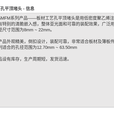
孔平顶堵头 - 信息
SMFM系列产品——板材工艺孔平顶堵头是用低密度聚乙烯
有特别的清脆嵌入感，整体亚光面和可靠的装配效果，广泛
尺寸范围为8mm ~ 22mm。
品外观精美，倒扣设计，装配可靠，非常适合板材及薄板件，英制孔
适合的孔径范围为12.70mm ~ 63.50mm
品设有库存，生产周期短，发货迅速。