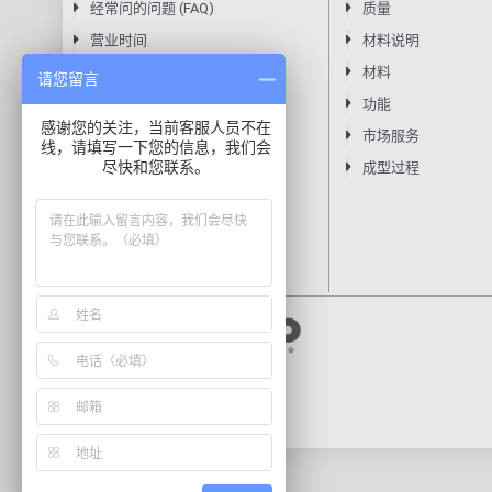
经常问的问题 (FAQ)
质量
营业时间
材料说明
CAREERS (USA)
材料
请您留言
隐私声明
功能
感谢您的关注，当前客服人员不在
条款
市场服务
线，请填写一下您的信息，我们会
尽快和您联系。
成型过程